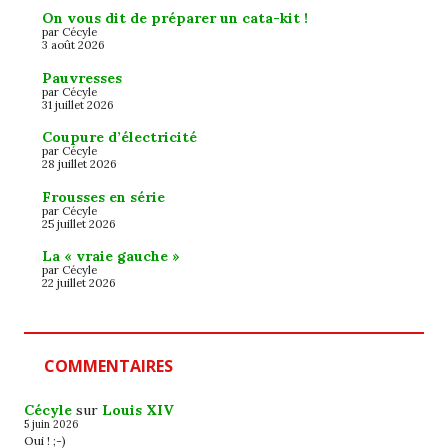
On vous dit de préparer un cata-kit !
par Cécyle
3 août 2026
Pauvresses
par Cécyle
31 juillet 2026
Coupure d’électricité
par Cécyle
28 juillet 2026
Frousses en série
par Cécyle
25 juillet 2026
La « vraie gauche »
par Cécyle
22 juillet 2026
COMMENTAIRES
Cécyle
sur
Louis XIV
5 juin 2026
Oui ! ;-)