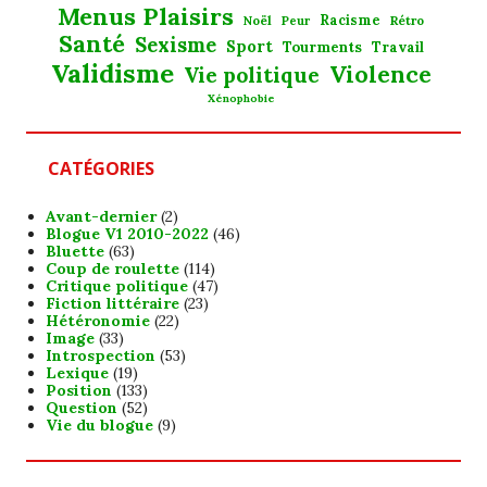
Menus Plaisirs
Noël
Racisme
Rétro
Peur
Santé
Sexisme
Sport
Tourments
Travail
Validisme
Violence
Vie politique
Xénophobie
CATÉGORIES
Avant-dernier
(2)
Blogue V1 2010-2022
(46)
Bluette
(63)
Coup de roulette
(114)
Critique politique
(47)
Fiction littéraire
(23)
Hétéronomie
(22)
Image
(33)
Introspection
(53)
Lexique
(19)
Position
(133)
Question
(52)
Vie du blogue
(9)