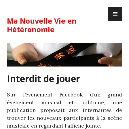
Skip
PR
to
ME
content
Ma Nouvelle Vie en
Hétéronomie
Interdit de jouer
Sur l’événement Facebook d’un grand
événement musical et politique, une
publication proposait aux internautes de
trouver les nouveaux participants à la scène
musicale en regardant l’affiche jointe.