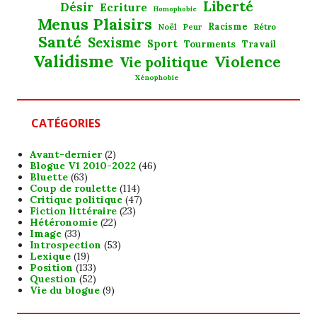
Liberté
Désir
Ecriture
Homophobie
Menus Plaisirs
Noël
Racisme
Rétro
Peur
Santé
Sexisme
Sport
Tourments
Travail
Validisme
Violence
Vie politique
Xénophobie
CATÉGORIES
Avant-dernier
(2)
Blogue V1 2010-2022
(46)
Bluette
(63)
Coup de roulette
(114)
Critique politique
(47)
Fiction littéraire
(23)
Hétéronomie
(22)
Image
(33)
Introspection
(53)
Lexique
(19)
Position
(133)
Question
(52)
Vie du blogue
(9)