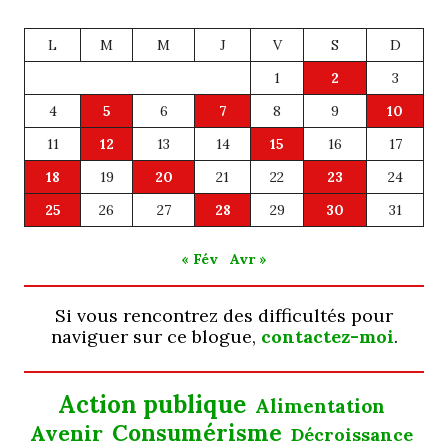
L
M
M
J
V
S
D
1
2
3
4
5
6
7
8
9
10
11
12
13
14
15
16
17
18
19
20
21
22
23
24
25
26
27
28
29
30
31
« Fév
Avr »
Si vous rencontrez des difficultés pour
naviguer sur ce blogue,
contactez-moi
.
Action publique
Alimentation
Consumérisme
Avenir
Décroissance