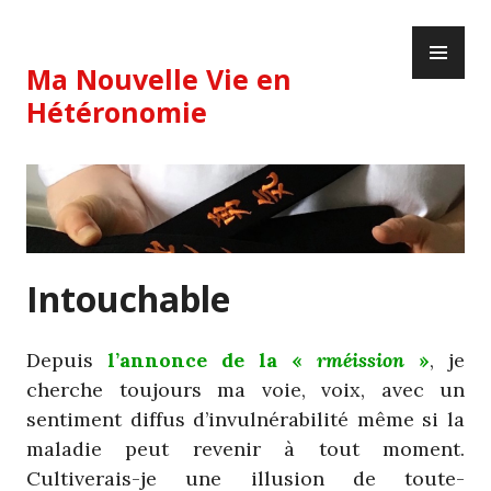
Skip
PR
to
ME
content
Ma Nouvelle Vie en
Hétéronomie
Intouchable
Depuis
l’annonce de la «
rméission
»
, je
cherche toujours ma voie, voix, avec un
sentiment diffus d’invulnérabilité même si la
maladie peut revenir à tout moment.
Cultiverais-je une illusion de toute-