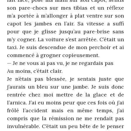
son pare-chocs sur mes tibias et un réflexe
m’a portée à m’allonger à plat ventre sur son
capot les jambes en l’air. Sa vitesse a suffi
pour que je glisse jusqu’au pare-brise sans
m’y cogner. La voiture s’est arrêtée. C’était un
taxi. Je suis descendue de mon perchoir et ai
commencé à grogner copieusement.
— Je ne vous ai pas vu, je ne regardais pas
Au moins, c’était clair.
Je n’étais pas blessée, je sentais juste que
j’aurais un bleu sur une jambe. Je suis donc
rentrée chez moi mettre de la glace et de
l’arnica. J’ai eu moins peur que ces fois où j’ai
frôlé l’accident mais en même temps, j’ai
compris que la rémission ne me rendait pas
invulnérable. C’était un peu bête de le penser