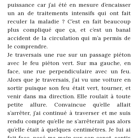
puissance car j’ai été en mesure d’encaisser
un an de traitements intensifs qui ont fait
reculer la maladie ? C’est en fait beaucoup
plus compliqué que ça, et c’est un banal
accident de la circulation qui m’a permis de
le comprendre.
Je traversais une rue sur un passage piéton
avec le feu piéton vert. Sur ma gauche, en
face, une rue perpendiculaire avec un feu.
Alors que je traversais, j’ai vu une voiture en
sortir puisque son feu était vert, tourner, et
venir dans ma direction. Elle roulait à toute
petite allure. Convaincue qu’elle allait
s’arrêter, j’ai continué à traverser et me suis
rendu compte qu’elle ne s’arrêterait pas alors
qu’elle était à quelques centimètres. Je lui ai
fait face, posé ma main sur son capot, sentis