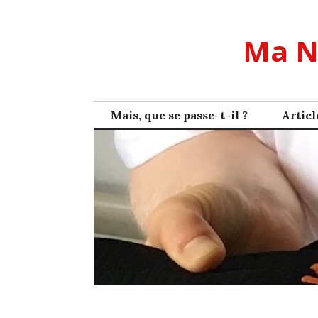
Skip
to
Ma N
content
Mais, que se passe-t-il ?
Articl