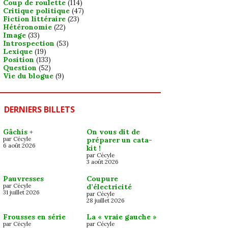
Coup de roulette
(114)
Critique politique
(47)
Fiction littéraire
(23)
Hétéronomie
(22)
Image
(33)
Introspection
(53)
Lexique
(19)
Position
(133)
Question
(52)
Vie du blogue
(9)
DERNIERS BILLETS
Gâchis +
On vous dit de
par Cécyle
préparer un cata-
6 août 2026
kit !
par Cécyle
3 août 2026
Pauvresses
Coupure
par Cécyle
d’électricité
31 juillet 2026
par Cécyle
28 juillet 2026
Frousses en série
La « vraie gauche »
par Cécyle
par Cécyle