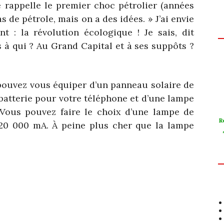
 rappelle le premier choc pétrolier (années
s de pétrole, mais on a des idées. » J’ai envie
 : la révolution écologique ! Je sais, dit
 à qui ? Au Grand Capital et à ses suppôts ?
pouvez vous équiper d’un panneau solaire de
 batterie pour votre téléphone et d’une lampe
Vous pouvez faire le choix d’une lampe de
R
 20 000 mA. À peine plus cher que la lampe