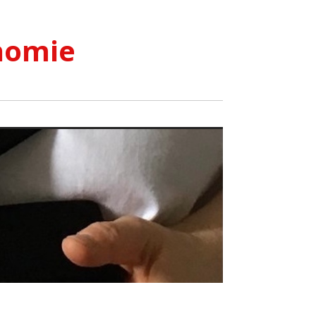
nomie