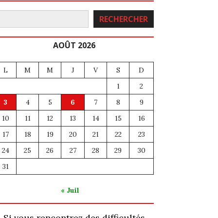
echercher
RECHERCHER
AOÛT 2026
L
M
M
J
V
S
D
1
2
3
4
5
6
7
8
9
10
11
12
13
14
15
16
17
18
19
20
21
22
23
24
25
26
27
28
29
30
31
« Juil
Si vous rencontrez des difficultés