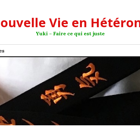
ouvelle Vie en Hétéro
Yuki – Faire ce qui est juste
es